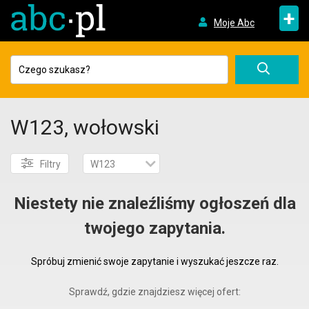
+
Moje Abc
W123, wołowski
Filtry
W123
Niestety nie znaleźliśmy ogłoszeń dla
twojego zapytania.
Spróbuj zmienić swoje zapytanie i wyszukać jeszcze raz.
Sprawdź, gdzie znajdziesz więcej ofert: