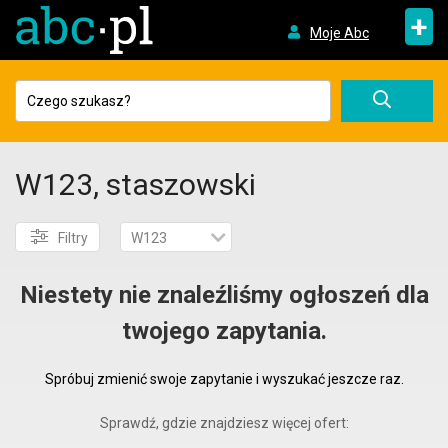
+
Moje Abc
W123, staszowski
Filtry
W123
Niestety nie znaleźliśmy ogłoszeń dla
twojego zapytania.
Spróbuj zmienić swoje zapytanie i wyszukać jeszcze raz.
Sprawdź, gdzie znajdziesz więcej ofert: