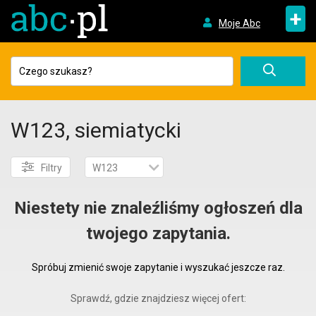
+
Moje Abc
W123, siemiatycki
Filtry
W123
Niestety nie znaleźliśmy ogłoszeń dla
twojego zapytania.
Spróbuj zmienić swoje zapytanie i wyszukać jeszcze raz.
Sprawdź, gdzie znajdziesz więcej ofert: