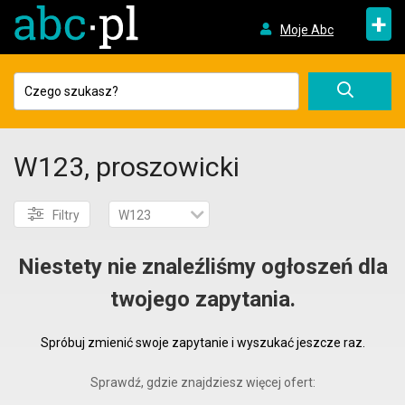
+
Moje Abc
W123, proszowicki
Filtry
W123
Niestety nie znaleźliśmy ogłoszeń dla
twojego zapytania.
Spróbuj zmienić swoje zapytanie i wyszukać jeszcze raz.
Sprawdź, gdzie znajdziesz więcej ofert: