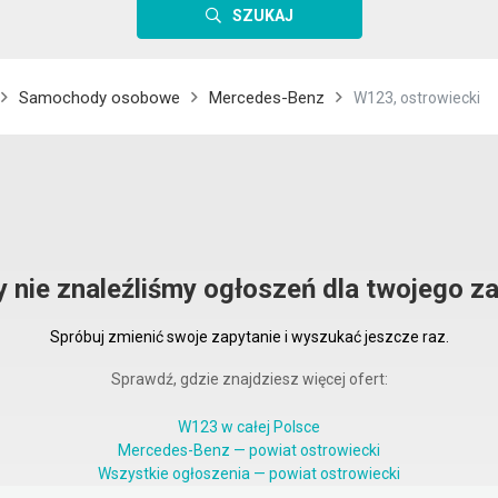
SZUKAJ
Samochody osobowe
Mercedes-Benz
W123, ostrowiecki
y nie znaleźliśmy ogłoszeń dla twojego za
Spróbuj zmienić swoje zapytanie i wyszukać jeszcze raz.
Sprawdź, gdzie znajdziesz więcej ofert:
W123 w całej Polsce
Mercedes-Benz — powiat ostrowiecki
Wszystkie ogłoszenia — powiat ostrowiecki