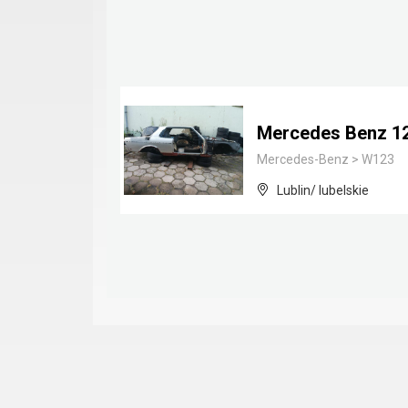
Mercedes Benz 1
Mercedes-Benz
>
W123
Lublin/ lubelskie