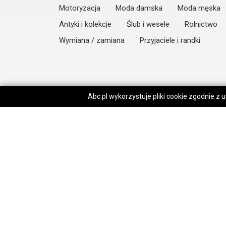
Motoryzacja
Moda damska
Moda męska
Antyki i kolekcje
Ślub i wesele
Rolnictwo
Wymiana / zamiana
Przyjaciele i randki
Abc.pl wykorzystuje pliki cookie zgodnie z