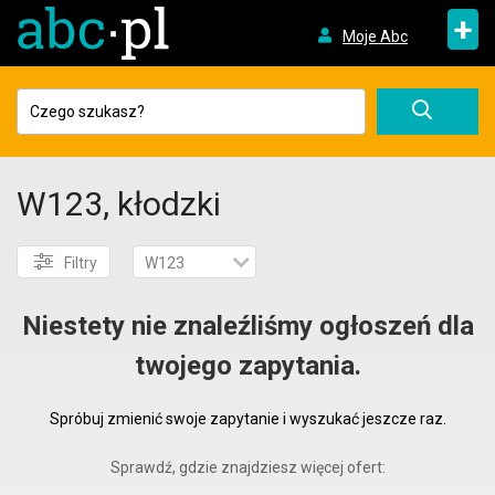
+
Moje Abc
W123, kłodzki
Filtry
W123
Niestety nie znaleźliśmy ogłoszeń dla
twojego zapytania.
Spróbuj zmienić swoje zapytanie i wyszukać jeszcze raz.
Sprawdź, gdzie znajdziesz więcej ofert: