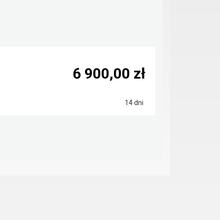
6 900,00 zł
14 dni