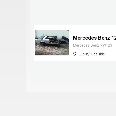
Mercedes Benz 1
Mercedes-Benz
>
W123
Lublin/ lubelskie