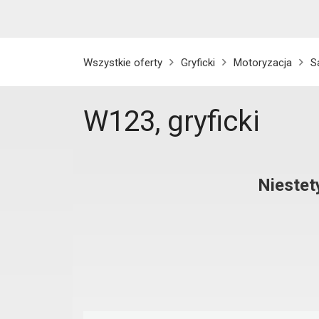
Wszystkie oferty
Gryficki
Motoryzacja
S
W123, gryficki
Niestet