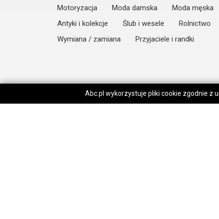
Motoryzacja
Moda damska
Moda męska
Antyki i kolekcje
Ślub i wesele
Rolnictwo
Wymiana / zamiana
Przyjaciele i randki
Abc.pl wykorzystuje pliki cookie zgodnie z