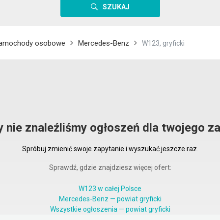
SZUKAJ
amochody osobowe
Mercedes-Benz
W123, gryficki
y nie znaleźliśmy ogłoszeń dla twojego za
Spróbuj zmienić swoje zapytanie i wyszukać jeszcze raz.
Sprawdź, gdzie znajdziesz więcej ofert:
W123 w całej Polsce
Mercedes-Benz — powiat gryficki
Wszystkie ogłoszenia — powiat gryficki