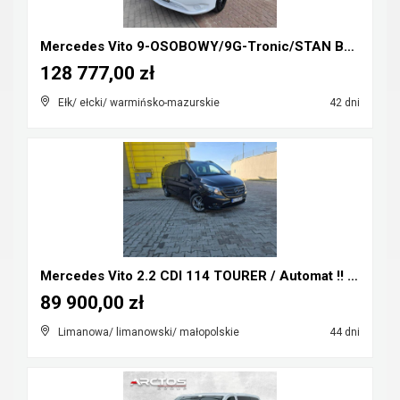
Mercedes Vito 9-OSOBOWY/9G-Tronic/STAN BDB/GWARANC...
128 777,00 zł
Ełk/ ełcki/ warmińsko-mazurskie
42 dni
Mercedes Vito 2.2 CDI 114 TOURER / Automat !! Extr...
89 900,00 zł
Limanowa/ limanowski/ małopolskie
44 dni