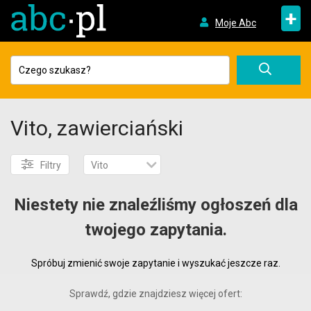
+
Moje Abc
Vito, zawierciański
Filtry
Vito
Niestety nie znaleźliśmy ogłoszeń dla
twojego zapytania.
Spróbuj zmienić swoje zapytanie i wyszukać jeszcze raz.
Sprawdź, gdzie znajdziesz więcej ofert: