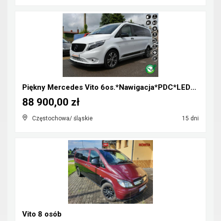
Piękny Mercedes Vito 6os.*Nawigacja*PDC*LED*Klimat...
88 900,00 zł
Częstochowa/ śląskie
15 dni
Vito 8 osób