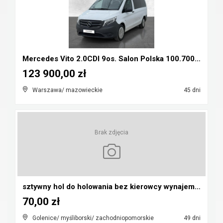
Mercedes Vito 2.0CDI 9os. Salon Polska 100.700nett...
123 900,00 zł
Warszawa/ mazowieckie
45 dni
Brak zdjęcia
sztywny hol do holowania bez kierowcy wynajem 99 z...
70,00 zł
Golenice/ myśliborski/ zachodniopomorskie
49 dni