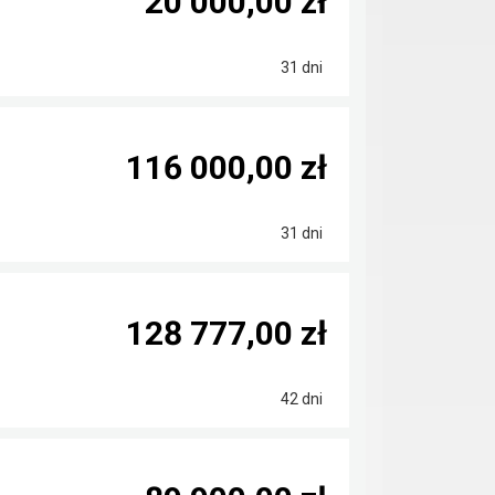
20 000,00 zł
31 dni
116 000,00 zł
31 dni
128 777,00 zł
42 dni