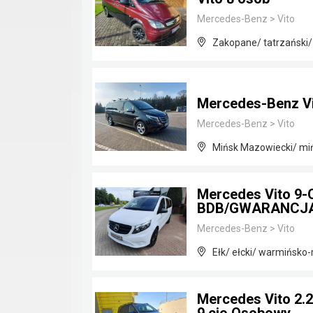
Mercedes-Benz
>
Vito
Zakopane/ tatrzański/
Mercedes-Benz Vi
Mercedes-Benz
>
Vito
Mińsk Mazowiecki/ mi
Mercedes Vito 9
BDB/GWARANCJ
Mercedes-Benz
>
Vito
Ełk/ ełcki/ warmińsko
Mercedes Vito 2.2