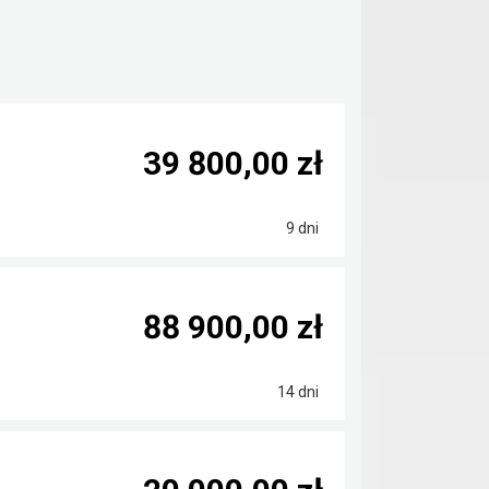
39 800,00 zł
9 dni
88 900,00 zł
14 dni