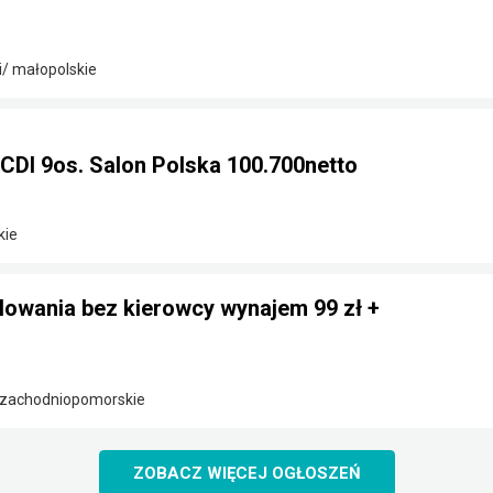
/ małopolskie
CDI 9os. Salon Polska 100.700netto
kie
lowania bez kierowcy wynajem 99 zł +
/ zachodniopomorskie
ZOBACZ WIĘCEJ OGŁOSZEŃ