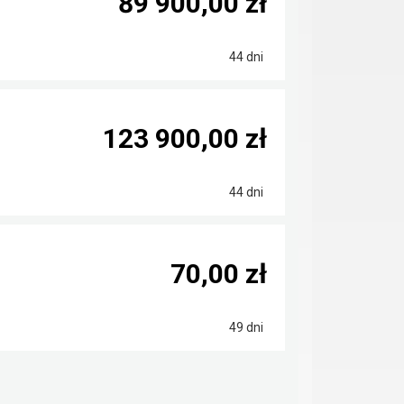
89 900,00 zł
44 dni
123 900,00 zł
44 dni
70,00 zł
49 dni