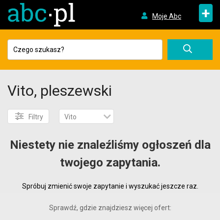
+
Moje Abc
Vito, pleszewski
Filtry
Vito
Niestety nie znaleźliśmy ogłoszeń dla
twojego zapytania.
Spróbuj zmienić swoje zapytanie i wyszukać jeszcze raz.
Sprawdź, gdzie znajdziesz więcej ofert: