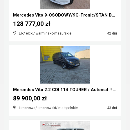
Mercedes Vito 9-OSOBOWY/9G-Tronic/STAN BDB/GWARANC...
128 777,00 zł
Ełk/ ełcki/ warmińsko-mazurskie
42 dni
Mercedes Vito 2.2 CDI 114 TOURER / Automat !! Extr...
89 900,00 zł
Limanowa/ limanowski/ małopolskie
43 dni