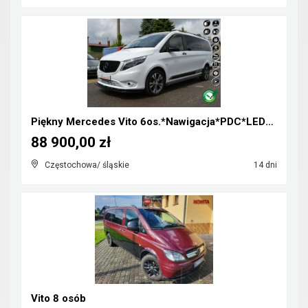
Piękny Mercedes Vito 6os.*Nawigacja*PDC*LED*Klimat...
88 900,00 zł
Częstochowa/ śląskie
14 dni
Vito 8 osób