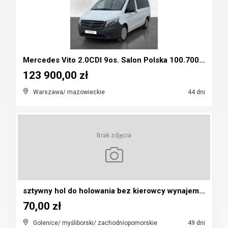
Mercedes Vito 2.0CDI 9os. Salon Polska 100.700nett...
123 900,00 zł
Warszawa/ mazowieckie
44 dni
Brak zdjęcia
sztywny hol do holowania bez kierowcy wynajem 99 z...
70,00 zł
Golenice/ myśliborski/ zachodniopomorskie
49 dni