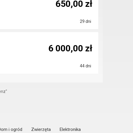
650,00 zł
29 dni
6 000,00 zł
44 dni
enz"
Dom i ogród
Zwierzęta
Elektronika