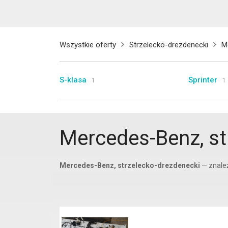
Wszystkie oferty
Strzelecko-drezdenecki
M
S-klasa
Sprinter
1
1
Mercedes-Benz, st
Mercedes-Benz, strzelecko-drezdenecki
— znale