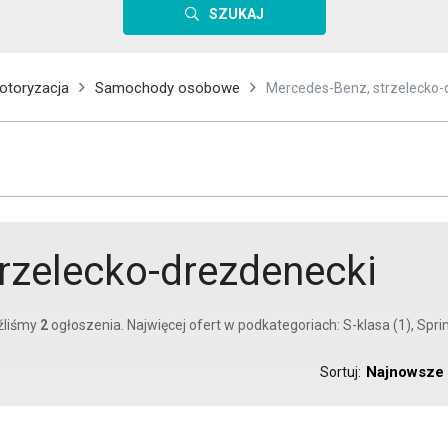
SZUKAJ
otoryzacja
Samochody osobowe
Mercedes-Benz, strzelecko-
rzelecko-drezdenecki
źliśmy
2
ogłoszenia. Najwięcej ofert w podkategoriach: S-klasa (1), Sprin
Najnowsze
Sortuj: