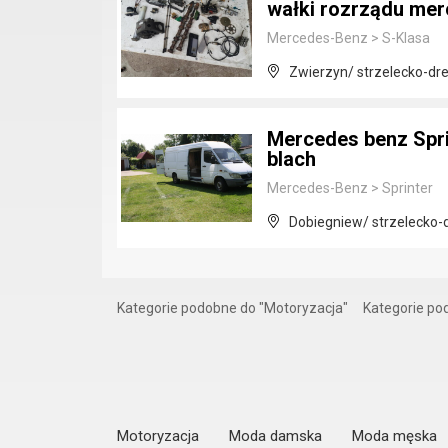
wałki rozrządu mer
Mercedes-Benz
>
S-Klasa
Zwierzyn/ strzelecko-dre
Mercedes benz Spri
blach
Mercedes-Benz
>
Sprinter
Dobiegniew/ strzelecko-
Kategorie podobne do "Motoryzacja"
Kategorie p
Motoryzacja
Moda damska
Moda męska