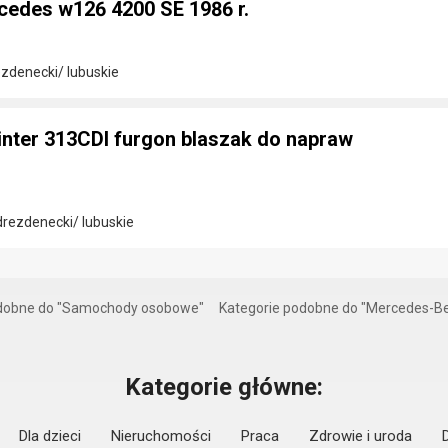
cedes w126 4200 SE 1986 r.
zdenecki/ lubuskie
nter 313CDI furgon blaszak do napraw
drezdenecki/ lubuskie
odobne do "Samochody osobowe"
Kategorie podobne do "Mercedes-B
Kategorie główne:
Dla dzieci
Nieruchomości
Praca
Zdrowie i uroda