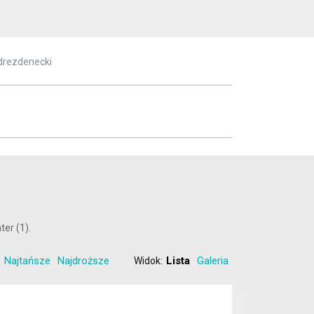
drezdenecki
ter (1).
Najtańsze
Najdroższe
Lista
Galeria
Widok: