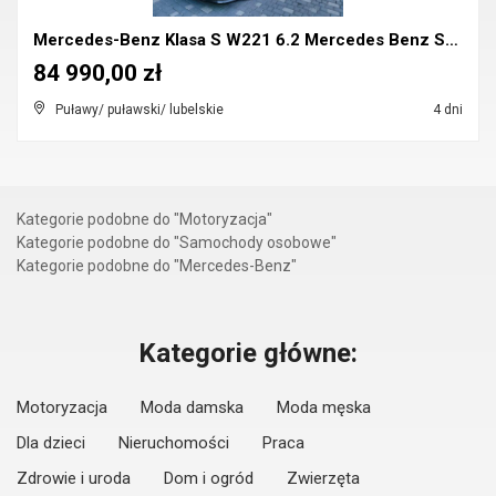
Mercedes-Benz Klasa S W221 6.2 Mercedes Benz S63 A...
84 990,00 zł
Puławy/ puławski/ lubelskie
4 dni
Kategorie podobne do "Motoryzacja"
Kategorie podobne do "Samochody osobowe"
Kategorie podobne do "Mercedes-Benz"
Kategorie główne:
Motoryzacja
Moda damska
Moda męska
Dla dzieci
Nieruchomości
Praca
Zdrowie i uroda
Dom i ogród
Zwierzęta