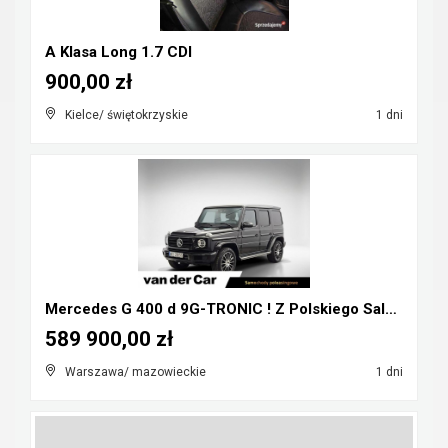
A Klasa Long 1.7 CDI
900,00 zł
Kielce/ świętokrzyskie
1 dni
Mercedes G 400 d 9G-TRONIC ! Z Polskiego Salonu ! ...
589 900,00 zł
Warszawa/ mazowieckie
1 dni