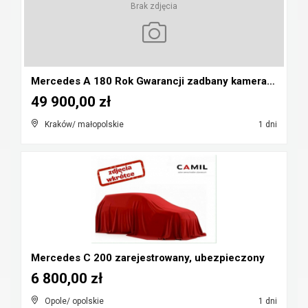
Brak zdjęcia
Mercedes A 180 Rok Gwarancji zadbany kamera pdc au...
49 900,00 zł
Kraków/ małopolskie
1 dni
Mercedes C 200 zarejestrowany, ubezpieczony
6 800,00 zł
Opole/ opolskie
1 dni