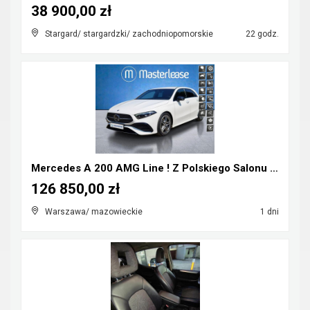
38 900,00 zł
Stargard/ stargardzki/ zachodniopomorskie
22 godz.
Mercedes A 200 AMG Line ! Z Polskiego Salonu ! Fak...
126 850,00 zł
Warszawa/ mazowieckie
1 dni