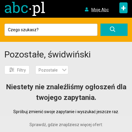
+
Moje Abc
Pozostałe, świdwiński
Filtry
Pozostałe
Niestety nie znaleźliśmy ogłoszeń dla
twojego zapytania.
Spróbuj zmienić swoje zapytanie i wyszukać jeszcze raz.
Sprawdź, gdzie znajdziesz więcej ofert: