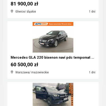
81 900,00 zł
Gliwice/ śląskie
1 dni
Mercedes GLA 220 bixenon navi pdc tempomat grzane ...
60 500,00 zł
Warszawa/ mazowieckie
1 dni