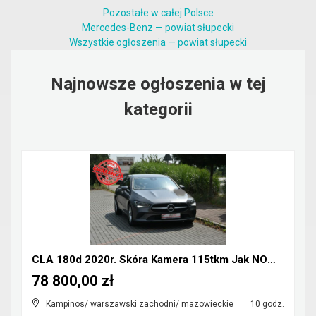
Pozostałe w całej Polsce
Mercedes-Benz — powiat słupecki
Wszystkie ogłoszenia — powiat słupecki
Najnowsze ogłoszenia w tej
kategorii
CLA 180d 2020r. Skóra Kamera 115tkm Jak NOWY Polec...
78 800,00 zł
Kampinos/ warszawski zachodni/ mazowieckie
10 godz.