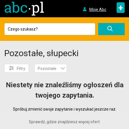
+
Moje Abc
Pozostałe, słupecki
Filtry
Pozostałe
Niestety nie znaleźliśmy ogłoszeń dla
twojego zapytania.
Spróbuj zmienić swoje zapytanie i wyszukać jeszcze raz.
Sprawdź, gdzie znajdziesz więcej ofert: