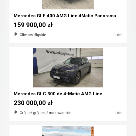
Mercedes GLE 400 AMG Line 4Matic Panorama Pneumaty...
159 900,00 zł
Gliwice/ śląskie
1 dni
Mercedes GLC 300 de 4-Matic AMG Line
230 000,00 zł
Grójec/ grójecki/ mazowieckie
1 dni