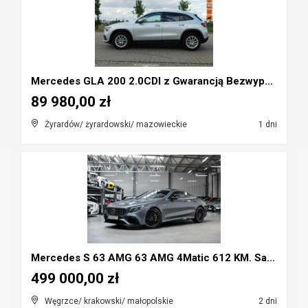
Mercedes GLA 200 2.0CDI z Gwarancją Bezwypadkowy
89 980,00 zł
Żyrardów/ żyrardowski/ mazowieckie
1 dni
Mercedes S 63 AMG 63 AMG 4Matic 612 KM. Salon Pols...
499 000,00 zł
Węgrzce/ krakowski/ małopolskie
2 dni