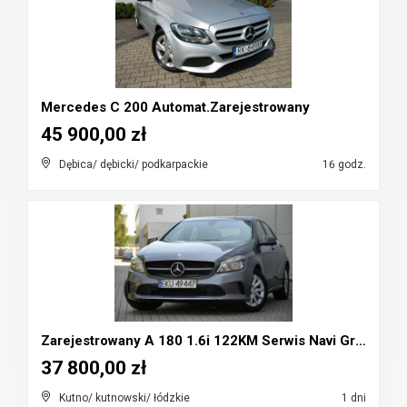
Mercedes C 200 Automat.Zarejestrowany
45 900,00 zł
Dębica/ dębicki/ podkarpackie
16 godz.
Zarejestrowany A 180 1.6i 122KM Serwis Navi Grz.fo...
37 800,00 zł
Kutno/ kutnowski/ łódzkie
1 dni