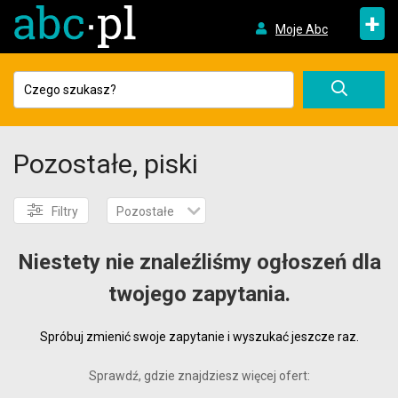
+
Moje Abc
Pozostałe, piski
Filtry
Pozostałe
Niestety nie znaleźliśmy ogłoszeń dla
twojego zapytania.
Spróbuj zmienić swoje zapytanie i wyszukać jeszcze raz.
Sprawdź, gdzie znajdziesz więcej ofert: