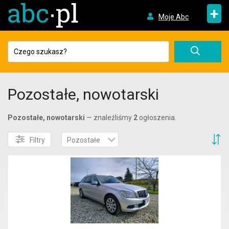
+
Moje Abc
Pozostałe, nowotarski
Pozostałe, nowotarski
— znaleźliśmy
2
ogłoszenia.
S
Filtry
Pozostałe