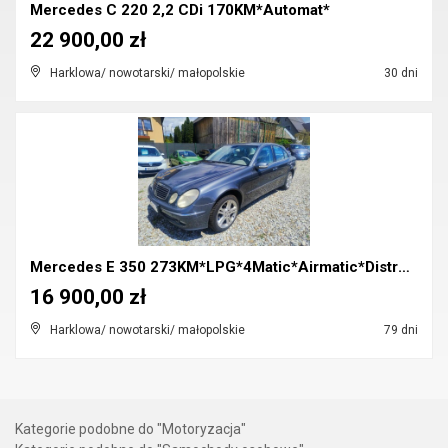
Mercedes C 220 2,2 CDi 170KM*Automat*
22 900,00 zł
Harklowa/ nowotarski/ małopolskie
30 dni
Mercedes E 350 273KM*LPG*4Matic*Airmatic*Distronic...
16 900,00 zł
Harklowa/ nowotarski/ małopolskie
79 dni
Kategorie podobne do "Motoryzacja"