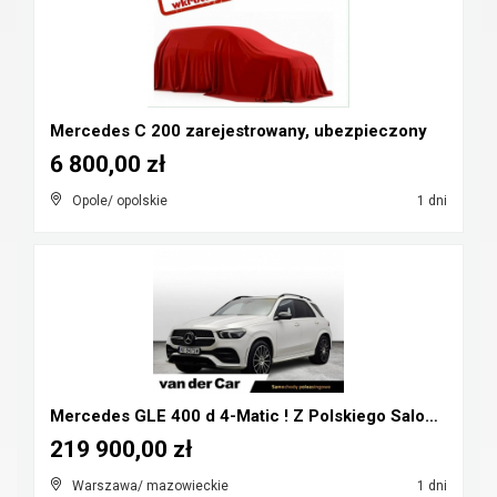
Mercedes C 200 zarejestrowany, ubezpieczony
6 800,00 zł
Opole/ opolskie
1 dni
Mercedes GLE 400 d 4-Matic ! Z Polskiego Salonu ! ...
219 900,00 zł
Warszawa/ mazowieckie
1 dni