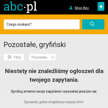
+
Moje Abc
Pozostałe, gryfiński
Filtry
Pozostałe
Niestety nie znaleźliśmy ogłoszeń dla
twojego zapytania.
Spróbuj zmienić swoje zapytanie i wyszukać jeszcze raz.
Sprawdź, gdzie znajdziesz więcej ofert: