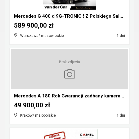
Mercedes G 400 d 9G-TRONIC ! Z Polskiego Salonu ! ...
589 900,00 zł
Warszawa/ mazowieckie
1 dni
Brak zdjęcia
Mercedes A 180 Rok Gwarancji zadbany kamera pdc au...
49 900,00 zł
Kraków/ małopolskie
1 dni