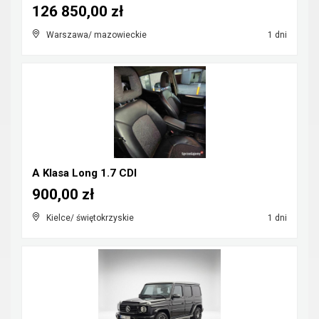
126 850,00 zł
Warszawa/ mazowieckie
1 dni
A Klasa Long 1.7 CDI
900,00 zł
Kielce/ świętokrzyskie
1 dni