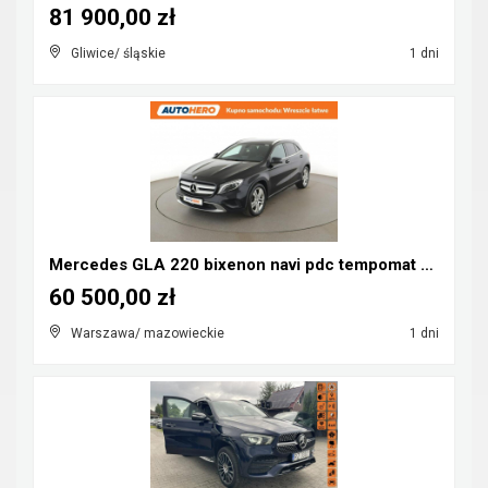
81 900,00 zł
Gliwice/ śląskie
1 dni
Mercedes GLA 220 bixenon navi pdc tempomat grzane ...
60 500,00 zł
Warszawa/ mazowieckie
1 dni