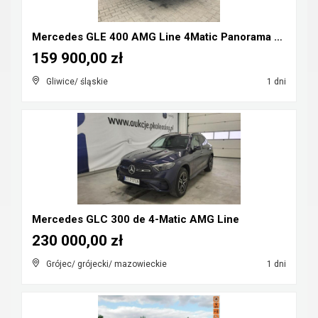
Mercedes GLE 400 AMG Line 4Matic Panorama Pneumaty...
159 900,00 zł
Gliwice/ śląskie
1 dni
Mercedes GLC 300 de 4-Matic AMG Line
230 000,00 zł
Grójec/ grójecki/ mazowieckie
1 dni