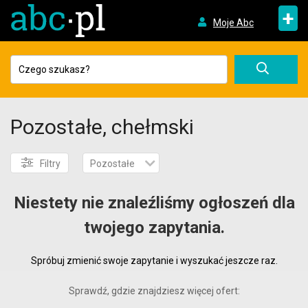
+
Moje Abc
Pozostałe, chełmski
Filtry
Pozostałe
Niestety nie znaleźliśmy ogłoszeń dla
twojego zapytania.
Spróbuj zmienić swoje zapytanie i wyszukać jeszcze raz.
Sprawdź, gdzie znajdziesz więcej ofert: