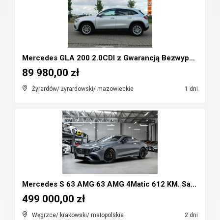
Mercedes GLA 200 2.0CDI z Gwarancją Bezwypadkowy
89 980,00 zł
Żyrardów/ żyrardowski/ mazowieckie
1 dni
Mercedes S 63 AMG 63 AMG 4Matic 612 KM. Salon Pols...
499 000,00 zł
Węgrzce/ krakowski/ małopolskie
2 dni