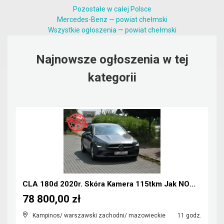
Pozostałe w całej Polsce
Mercedes-Benz — powiat chełmski
Wszystkie ogłoszenia — powiat chełmski
Najnowsze ogłoszenia w tej
kategorii
CLA 180d 2020r. Skóra Kamera 115tkm Jak NOWY Polec...
78 800,00 zł
Kampinos/ warszawski zachodni/ mazowieckie
11 godz.