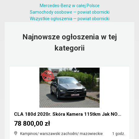
Mercedes-Benz w całej Polsce
Samochody osobowe — powiat obornicki
Wszystkie ogłoszenia — powiat obornicki
Najnowsze ogłoszenia w tej
kategorii
CLA 180d 2020r. Skóra Kamera 115tkm Jak NOWY Polec...
78 800,00 zł
Kampinos/ warszawski zachodni/ mazowieckie
1 godz.