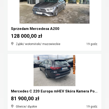
Sprzedam Mercedesa A200
128 000,00 zł
Ząbki/ wołomiński/ mazowieckie
19 godz.
Mercedes C 220 Europa mHEV Skóra Kamera Podgrzewan...
81 900,00 zł
Gliwice/ śląskie
19 godz.