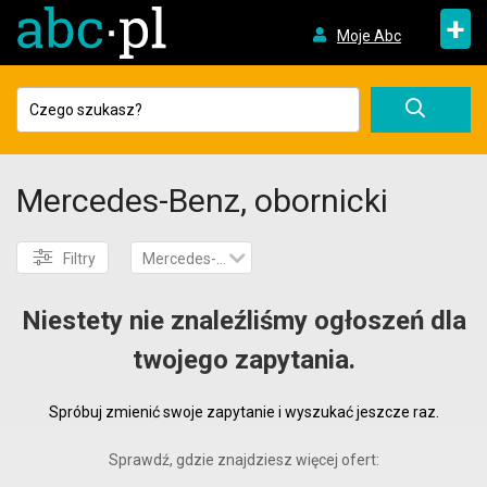
+
Moje Abc
Mercedes-Benz, obornicki
Filtry
Mercedes-Benz
Niestety nie znaleźliśmy ogłoszeń dla
twojego zapytania.
Spróbuj zmienić swoje zapytanie i wyszukać jeszcze raz.
Sprawdź, gdzie znajdziesz więcej ofert: