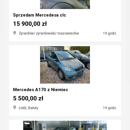
Sprzedam Mercedesa clc
15 900,00 zł
Żyrardów/ żyrardowski/ mazowieckie
19 godz.
Mercedes A170 z Niemiec
5 500,00 zł
Łódź, Bałuty
19 godz.