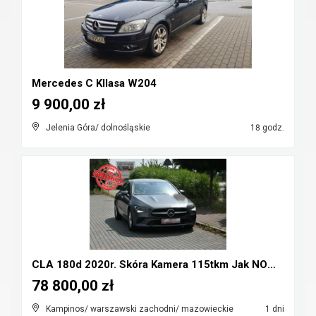
Mercedes C Kllasa W204
9 900,00 zł
Jelenia Góra/ dolnośląskie
18 godz.
CLA 180d 2020r. Skóra Kamera 115tkm Jak NOWY Polec...
78 800,00 zł
Kampinos/ warszawski zachodni/ mazowieckie
1 dni