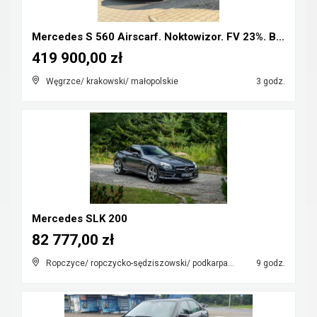
Mercedes S 560 Airscarf. Noktowizor. FV 23%. Bezwy...
419 900,00 zł
Węgrzce/ krakowski/ małopolskie
3 godz.
Mercedes SLK 200
82 777,00 zł
Ropczyce/ ropczycko-sędziszowski/ podkarpackie
9 godz.