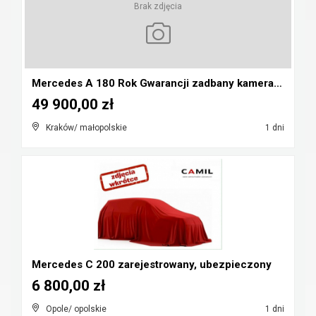
Brak zdjęcia
Mercedes A 180 Rok Gwarancji zadbany kamera pdc au...
49 900,00 zł
Kraków/ małopolskie
1 dni
Mercedes C 200 zarejestrowany, ubezpieczony
6 800,00 zł
Opole/ opolskie
1 dni