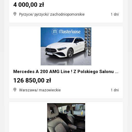
4 000,00 zł
Pyrzyce/ pyrzycki/ zachodniopomorskie
1 dni
Mercedes A 200 AMG Line ! Z Polskiego Salonu ! Fak...
126 850,00 zł
Warszawa/ mazowieckie
1 dni