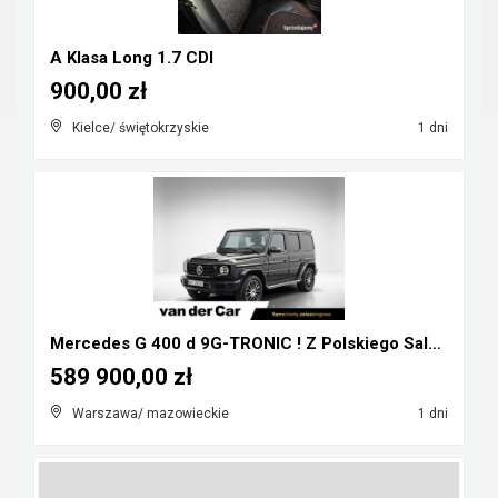
A Klasa Long 1.7 CDI
900,00 zł
Kielce/ świętokrzyskie
1 dni
Mercedes G 400 d 9G-TRONIC ! Z Polskiego Salonu ! ...
589 900,00 zł
Warszawa/ mazowieckie
1 dni