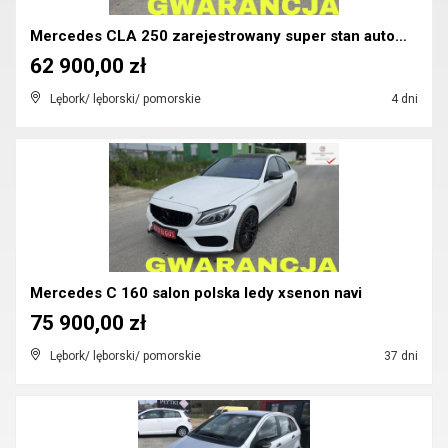
Mercedes CLA 250 zarejestrowany super stan automat...
62 900,00 zł
Lębork/ lęborski/ pomorskie
4 dni
Mercedes C 160 salon polska ledy xsenon navi
75 900,00 zł
Lębork/ lęborski/ pomorskie
37 dni