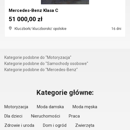
Mercedes-Benz Klasa C
51 000,00 zł
Kluczbork/ kluczborski/ opolskie
16 dni
Kategorie podobne do "Motoryzacja"
Kategorie podobne do "Samochody osobowe"
Kategorie podobne do "Mercedes-Benz"
Kategorie główne:
Motoryzacja
Moda damska
Moda męska
Dla dzieci
Nieruchomości
Praca
Zdrowie i uroda
Dom i ogród
Zwierzęta