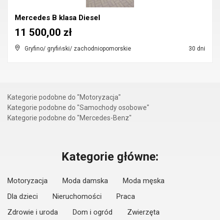
Mercedes B klasa Diesel
11 500,00 zł
Gryfino/ gryfiński/ zachodniopomorskie
30 dni
Kategorie podobne do "Motoryzacja"
Kategorie podobne do "Samochody osobowe"
Kategorie podobne do "Mercedes-Benz"
Kategorie główne:
Motoryzacja
Moda damska
Moda męska
Dla dzieci
Nieruchomości
Praca
Zdrowie i uroda
Dom i ogród
Zwierzęta