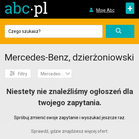
+
Moje Abc
Mercedes-Benz, dzierżoniowski
Filtry
Mercedes-Benz
Niestety nie znaleźliśmy ogłoszeń dla
twojego zapytania.
Spróbuj zmienić swoje zapytanie i wyszukać jeszcze raz.
Sprawdź, gdzie znajdziesz więcej ofert: