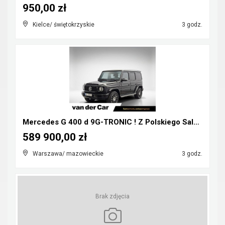
950,00 zł
Kielce/ świętokrzyskie
3 godz.
Mercedes G 400 d 9G-TRONIC ! Z Polskiego Salonu ! ...
589 900,00 zł
Warszawa/ mazowieckie
3 godz.
Brak zdjęcia