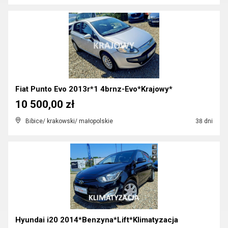
Fiat Punto Evo 2013r*1 4brnz-Evo*Krajowy*
10 500,00 zł
Bibice/ krakowski/ małopolskie
38 dni
Hyundai i20 2014*Benzyna*Lift*Klimatyzacja