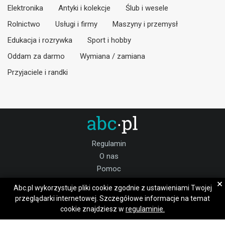
Elektronika
Antyki i kolekcje
Ślub i wesele
Rolnictwo
Usługi i firmy
Maszyny i przemysł
Edukacja i rozrywka
Sport i hobby
Oddam za darmo
Wymiana / zamiana
Przyjaciele i randki
Regulamin
O nas
Pomoc
Kontakt
×
Abc.pl wykorzystuje pliki cookie zgodnie z ustawieniami Twojej
Praca Bibice
przeglądarki internetowej. Szczegółowe informacje na temat
cookie znajdziesz w
regulaminie.
Dołącz do nas: