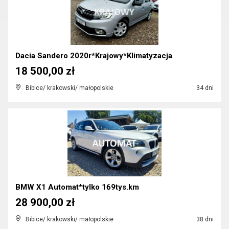
Dacia Sandero 2020r*Krajowy*Klimatyzacja
18 500,00 zł
Bibice/ krakowski/ małopolskie
34 dni
BMW X1 Automat*tylko 169tys.km
28 900,00 zł
Bibice/ krakowski/ małopolskie
38 dni