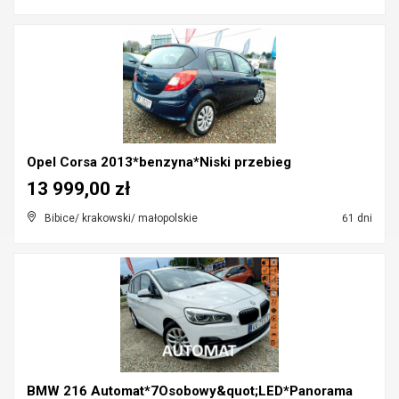
Opel Corsa 2013*benzyna*Niski przebieg
13 999,00 zł
Bibice/ krakowski/ małopolskie
61 dni
BMW 216 Automat*7Osobowy&quot;LED*Panorama