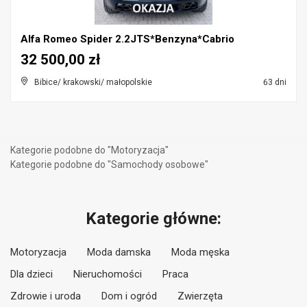
Alfa Romeo Spider 2.2JTS*Benzyna*Cabrio
32 500,00 zł
Bibice/ krakowski/ małopolskie
63 dni
Kategorie podobne do "Motoryzacja"
Kategorie podobne do "Samochody osobowe"
Kategorie główne:
Motoryzacja
Moda damska
Moda męska
Dla dzieci
Nieruchomości
Praca
Zdrowie i uroda
Dom i ogród
Zwierzęta