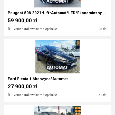
Peugeot 508 2021*Lift*Automat*LED*Ekonomiczny dies...
59 900,00 zł
Bibice/ krakowski/ małopolskie
38 dni
Ford Fiesta 1.6benzyna*Automat
27 900,00 zł
Bibice/ krakowski/ małopolskie
51 dni