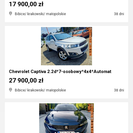
17 900,00 zł
Bibice/ krakowski/ małopolskie
38 dni
Chevrolet Captiva 2.2d*7-osobowy*4x4*Automat
27 900,00 zł
Bibice/ krakowski/ małopolskie
38 dni