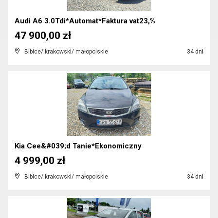
Audi A6 3.0Tdi*Automat*Faktura vat23,%
47 900,00 zł
Bibice/ krakowski/ małopolskie
34 dni
Kia Cee&#039;d Tanie*Ekonomiczny
4 999,00 zł
Bibice/ krakowski/ małopolskie
34 dni