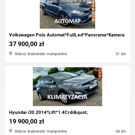
Volkswagen Polo Automat*FullLed*Panorama*Kamera
37 900,00 zł
Bibice/ krakowski/ małopolskie
51 dni
Hyundai i30 2014*Lift*1.4Crdi&quot;
19 900,00 zł
Bibice/ krakowski/ małopolskie
58 dni