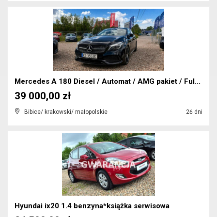
Mercedes A 180 Diesel / Automat / AMG pakiet / Ful...
39 000,00 zł
Bibice/ krakowski/ małopolskie
26 dni
Hyundai ix20 1.4 benzyna*książka serwisowa