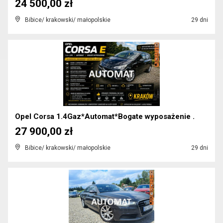
24 500,00 zł
Bibice/ krakowski/ małopolskie
29 dni
Opel Corsa 1.4Gaz*Automat*Bogate wyposażenie .
27 900,00 zł
Bibice/ krakowski/ małopolskie
29 dni