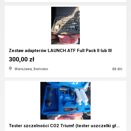
Zestaw adapterów LAUNCH ATF Full Pack II lub III
300,00 zł
Warszawa, Bemowo
88 dni
Tester szczelności CO2 Triumf (tester uszczelki gł...