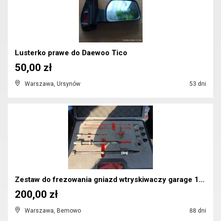
Lusterko prawe do Daewoo Tico
50,00 zł
Warszawa, Ursynów
53 dni
Zestaw do frezowania gniazd wtryskiwaczy garage 13...
200,00 zł
Warszawa, Bemowo
88 dni