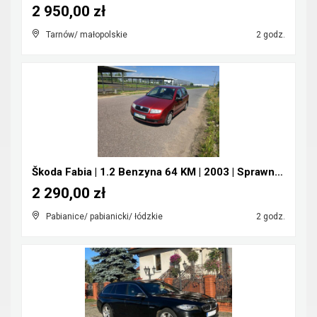
2 950,00 zł
Tarnów/ małopolskie
2 godz.
Škoda Fabia | 1.2 Benzyna 64 KM | 2003 | Sprawna |...
2 290,00 zł
Pabianice/ pabianicki/ łódzkie
2 godz.