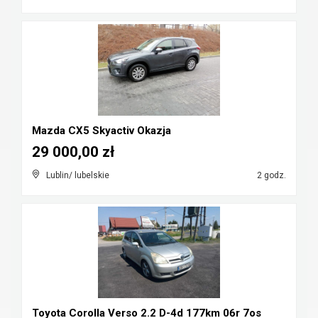
Mazda CX5 Skyactiv Okazja
29 000,00 zł
Lublin/ lubelskie
2 godz.
Toyota Corolla Verso 2.2 D-4d 177km 06r 7os