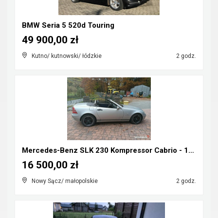
BMW Seria 5 520d Touring
49 900,00 zł
Kutno/ kutnowski/ łódzkie
2 godz.
Mercedes-Benz SLK 230 Kompressor Cabrio - 1998r ka...
16 500,00 zł
Nowy Sącz/ małopolskie
2 godz.