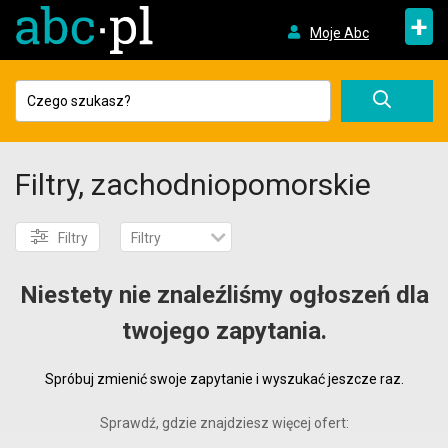
+
Moje Abc
Filtry, zachodniopomorskie
Filtry
Filtry
Niestety nie znaleźliśmy ogłoszeń dla
twojego zapytania.
Spróbuj zmienić swoje zapytanie i wyszukać jeszcze raz.
Sprawdź, gdzie znajdziesz więcej ofert: