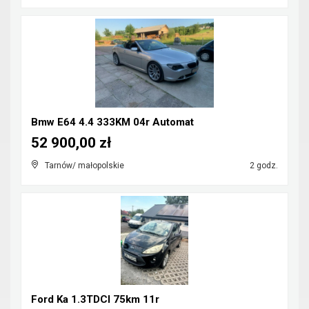
Bmw E64 4.4 333KM 04r Automat
52 900,00 zł
Tarnów/ małopolskie
2 godz.
Ford Ka 1.3TDCI 75km 11r