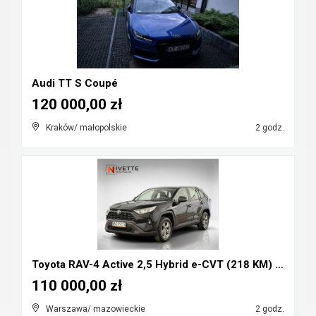
Audi TT S Coupé
120 000,00 zł
Kraków/ małopolskie
2 godz.
Toyota RAV-4 Active 2,5 Hybrid e-CVT (218 KM) Salo...
110 000,00 zł
Warszawa/ mazowieckie
2 godz.