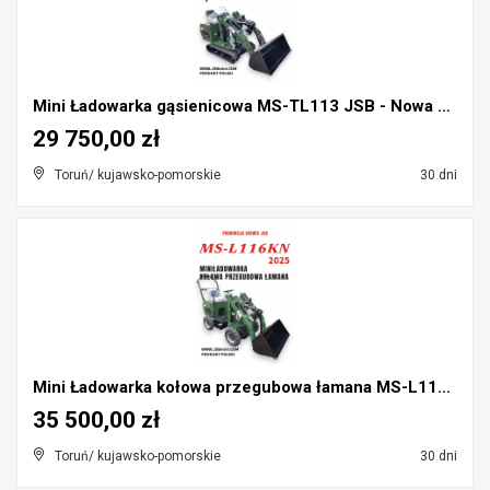
Mini Ładowarka gąsienicowa MS-TL113 JSB - Nowa 202...
29 750,00 zł
Toruń/ kujawsko-pomorskie
30 dni
Mini Ładowarka kołowa przegubowa łamana MS-L116KN ...
35 500,00 zł
Toruń/ kujawsko-pomorskie
30 dni