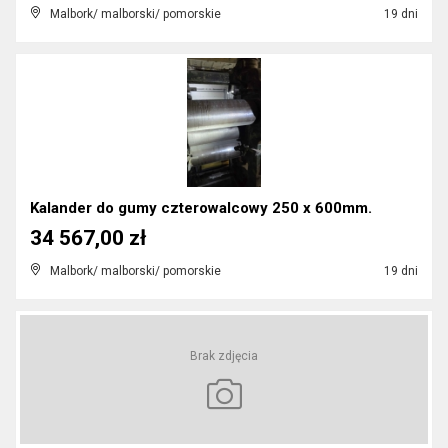
Malbork/ malborski/ pomorskie
19 dni
Kalander do gumy czterowalcowy 250 x 600mm.
34 567,00 zł
Malbork/ malborski/ pomorskie
19 dni
Brak zdjęcia