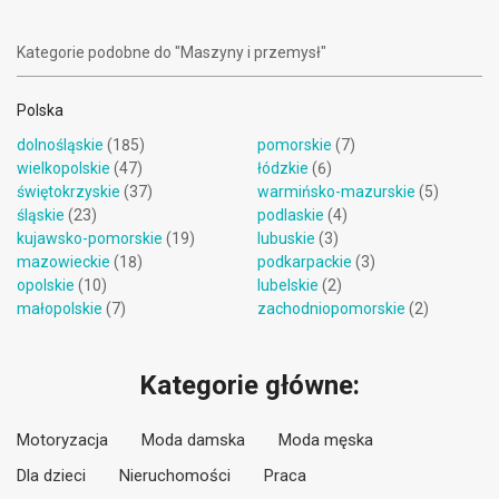
Kategorie podobne do "Maszyny i przemysł"
Polska
dolnośląskie
(185)
pomorskie
(7)
wielkopolskie
(47)
łódzkie
(6)
świętokrzyskie
(37)
warmińsko-mazurskie
(5)
śląskie
(23)
podlaskie
(4)
kujawsko-pomorskie
(19)
lubuskie
(3)
mazowieckie
(18)
podkarpackie
(3)
opolskie
(10)
lubelskie
(2)
małopolskie
(7)
zachodniopomorskie
(2)
Kategorie główne:
Motoryzacja
Moda damska
Moda męska
Dla dzieci
Nieruchomości
Praca