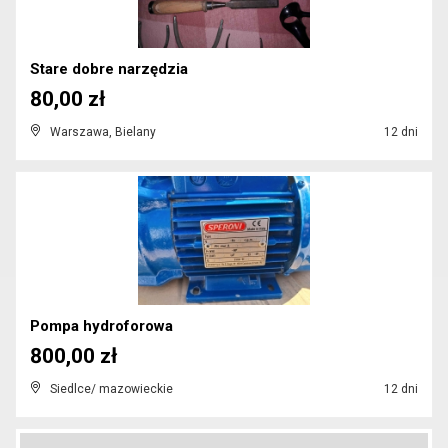
Stare dobre narzędzia
80,00 zł
Warszawa, Bielany
12 dni
Pompa hydroforowa
800,00 zł
Siedlce/ mazowieckie
12 dni