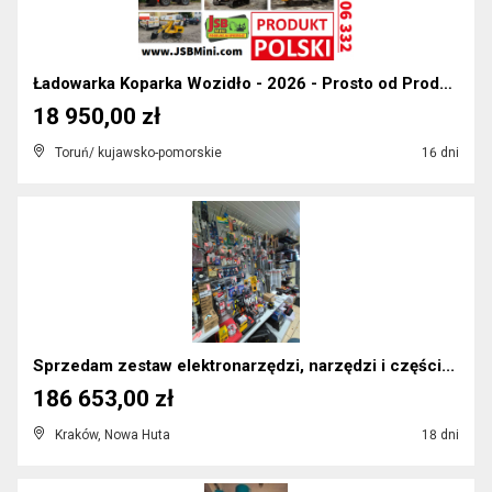
Ładowarka Koparka Wozidło - 2026 - Prosto od Produ...
18 950,00 zł
Toruń/ kujawsko-pomorskie
16 dni
Sprzedam zestaw elektronarzędzi, narzędzi i części...
186 653,00 zł
Kraków, Nowa Huta
18 dni