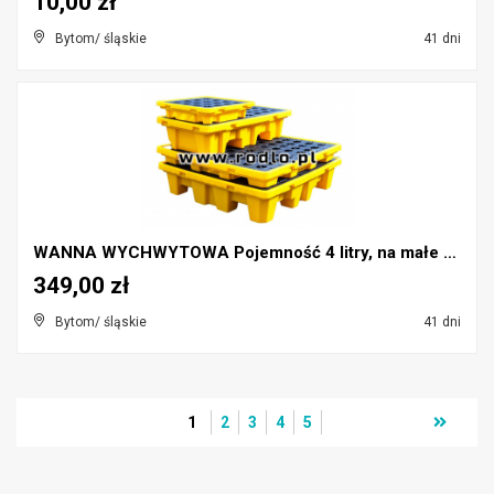
10,00 zł
Bytom/ śląskie
41 dni
WANNA WYCHWYTOWA Pojemność 4 litry, na małe naczyn...
349,00 zł
Bytom/ śląskie
41 dni
1
2
3
4
5