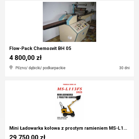
Flow-Pack Chemosvit BH 05
4 800,00 zł
Pilzno/ dębicki/ podkarpackie
30 dni
Mini Ładowarka kołowa z prostym ramieniem MS-L113F...
29 750,00 zł