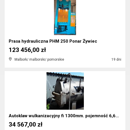
Prasa hydrauliczna PHM 250 Ponar Żywiec
123 456,00 zł
Malbork/ malborski/ pomorskie
19 dni
Autoklaw wulkanizacyjny fi 1300mm. pojemność 6,6m3...
34 567,00 zł