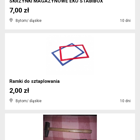
SKRZYNKI MAGAZYNOWE EKO STABIBOX
7,00 zł
Bytom/ śląskie
10 dni
Ramki do sztaplowania
2,00 zł
Bytom/ śląskie
10 dni