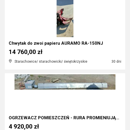
Chwytak do zwoi papieru AURAMO RA-150NJ
14 760,00 zł
Starachowice/ starachowicki/ świętokrzyskie
30 dni
OGRZEWACZ POMIESZCZEŃ - RURA PROMIENIUJĄCA
4 920,00 zł