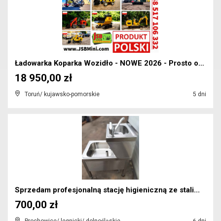
Ładowarka Koparka Wozidło - NOWE 2026 - Prosto od ...
18 950,00 zł
Toruń/ kujawsko-pomorskie
5 dni
Sprzedam profesjonalną stację higieniczną ze stali...
700,00 zł