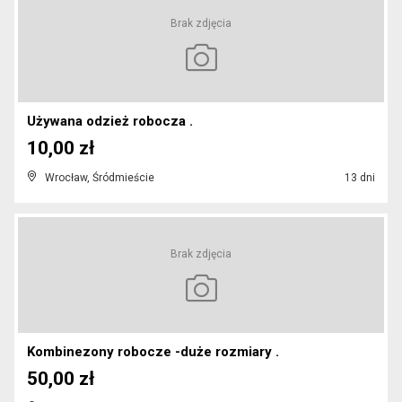
Brak zdjęcia
Używana odzież robocza .
10,00 zł
Wrocław, Śródmieście
13 dni
Brak zdjęcia
Kombinezony robocze -duże rozmiary .
50,00 zł