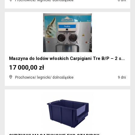
Prochowice/ legnicki/ dolnośląskie
6 dni
Maszyna do lodów włoskich Carpigiani Tre B/P – 2 s...
17 000,00 zł
Prochowice/ legnicki/ dolnośląskie
9 dni