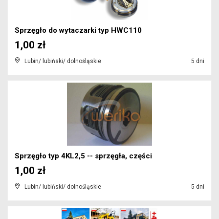
Sprzęgło do wytaczarki typ HWC110
1,00 zł
Lubin/ lubiński/ dolnośląskie
5 dni
Sprzęgło typ 4KL2,5 -- sprzęgła, części
1,00 zł
Lubin/ lubiński/ dolnośląskie
5 dni