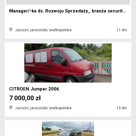
Manager/-ka ds. Rozwoju Sprzedaży_ branża security...
Jarocin/ jarociński/ wielkopolskie
11 dni
CITROEN Jumper 2006
7 000,00 zł
Jarocin/ jarociński/ wielkopolskie
15 dni