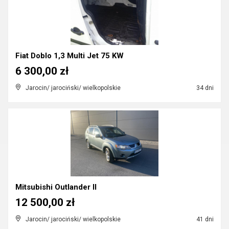
Fiat Doblo 1,3 Multi Jet 75 KW
6 300,00 zł
Jarocin/ jarociński/ wielkopolskie
34 dni
Mitsubishi Outlander II
12 500,00 zł
Jarocin/ jarociński/ wielkopolskie
41 dni