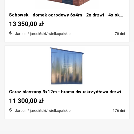
Schowek - domek ogrodowy 6x4m - 2x drzwi - 4x okn...
13 350,00 zł
Jarocin/ jarociński/ wielkopolskie
70 dni
Garaż blaszany 3x12m - brama dwuskrzydłowa drzwi o...
11 300,00 zł
Jarocin/ jarociński/ wielkopolskie
176 dni