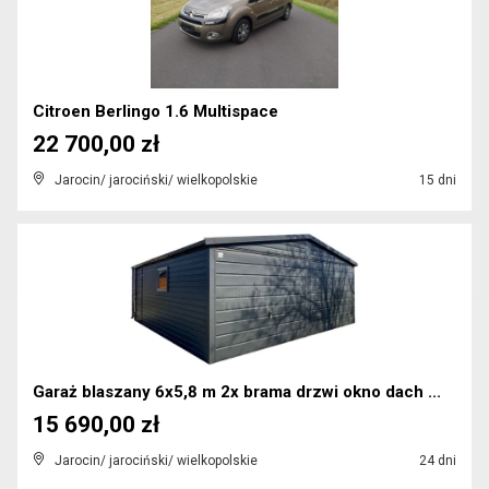
Citroen Berlingo 1.6 Multispace
22 700,00 zł
Jarocin/ jarociński/ wielkopolskie
15 dni
Garaż blaszany 6x5,8 m 2x brama drzwi okno dach ...
15 690,00 zł
Jarocin/ jarociński/ wielkopolskie
24 dni