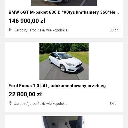
BMW 6GT M-pakiet 630 D *90tys km*kamery 360*Head-U...
146 900,00 zł
Jarocin/ jarociński/ wielkopolskie
30 dni
Ford Focus 1.0 Lift , udokumentowany przebieg
22 800,00 zł
Jarocin/ jarociński/ wielkopolskie
34 dni