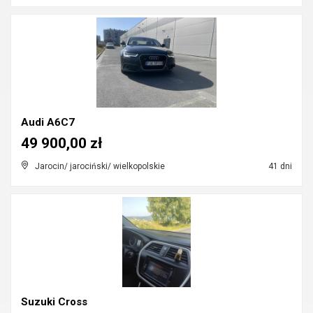
Audi A6C7
49 900,00 zł
Jarocin/ jarociński/ wielkopolskie
41 dni
Suzuki Cross