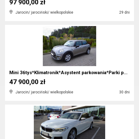
97 900,00 zł
Jarocin/ jarociński/ wielkopolskie
29 dni
Mini 36tys*Klimatronik*Asystent parkowania*Parki p...
47 900,00 zł
Jarocin/ jarociński/ wielkopolskie
30 dni