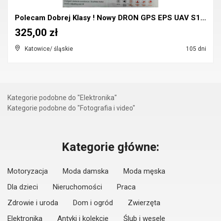
Polecam Dobrej Klasy ! Nowy DRON GPS EPS UAV S136 ...
325,00 zł
Katowice/ śląskie
105 dni
Kategorie podobne do "Elektronika"
Kategorie podobne do "Fotografia i video"
Kategorie główne:
Motoryzacja
Moda damska
Moda męska
Dla dzieci
Nieruchomości
Praca
Zdrowie i uroda
Dom i ogród
Zwierzęta
Elektronika
Antyki i kolekcje
Ślub i wesele