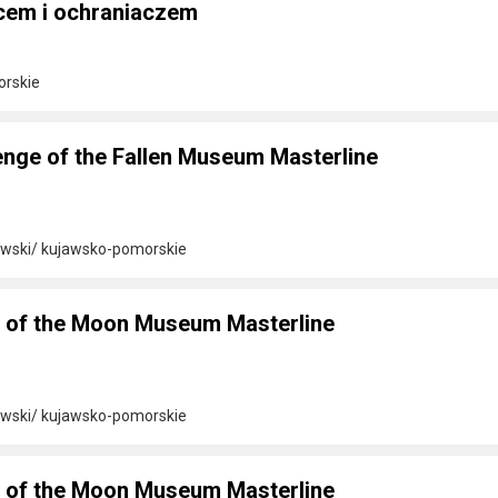
cem i ochraniaczem
orskie
nge of the Fallen Museum Masterline
awski/ kujawsko-pomorskie
 of the Moon Museum Masterline
awski/ kujawsko-pomorskie
 of the Moon Museum Masterline