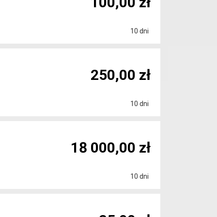
100,00 zł
10 dni
250,00 zł
10 dni
18 000,00 zł
10 dni