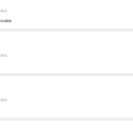
ieci
orskie
ieci
ieci