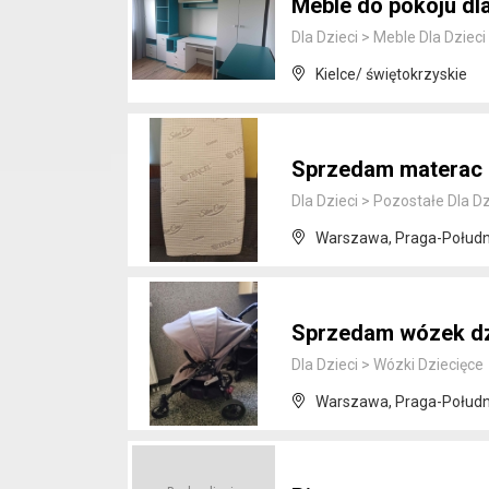
Meble do pokoju dl
Dla Dzieci
>
Meble Dla Dzieci
Kielce/ świętokrzyskie
Sprzedam materac 
Dla Dzieci
>
Pozostałe Dla Dz
Warszawa, Praga-Połudn
Sprzedam wózek dz
Dla Dzieci
>
Wózki Dziecięce
Warszawa, Praga-Połudn