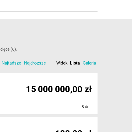
cięce (6).
Najtańsze
Najdroższe
Lista
Galeria
Widok:
15 000 000,00 zł
8 dni