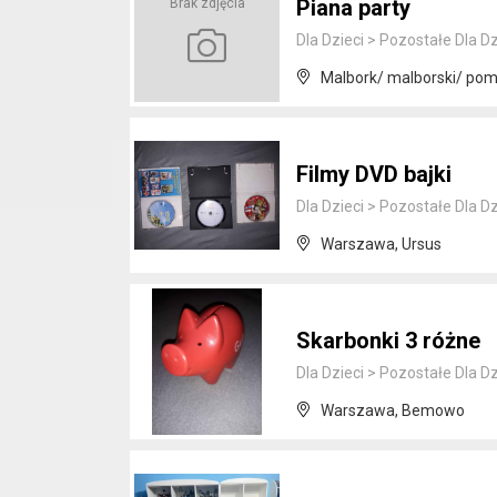
Piana party
Brak zdjęcia
Dla Dzieci
>
Pozostałe Dla Dz
Malbork/ malborski/ pom
Filmy DVD bajki
Dla Dzieci
>
Pozostałe Dla Dz
Warszawa, Ursus
Skarbonki 3 różne
Dla Dzieci
>
Pozostałe Dla Dz
Warszawa, Bemowo