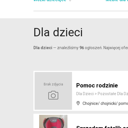
6
Dla dzieci
Dla dzieci
— znaleźliśmy
96
ogłoszeń. Najwięcej ofer
Pomoc rodzinie
Brak zdjęcia
Dla Dzieci
>
Pozostałe Dla Dz
Chojnice/ chojnicki/ pom